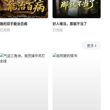
我的双手能治百病
好人难当，那就不当了
已完结
已完结
更多