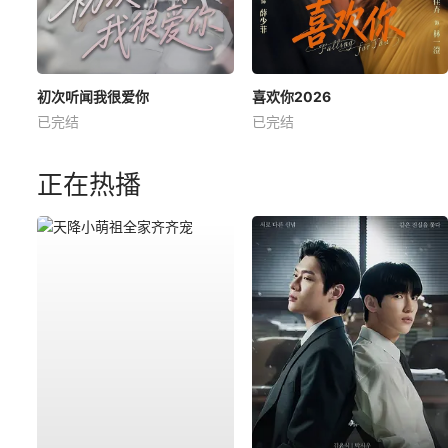
初次听闻我很爱你
喜欢你2026
已完结
已完结
正在热播