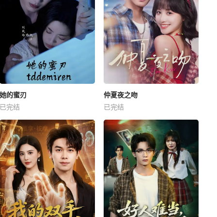
她的蜜刃
仲夏夜之吻
已完结
已完结