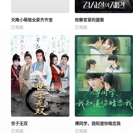
天降小萌祖全家齐齐宠
检察官室的提案
已完结
已完结
世子无双
傅同学，我知道你暗恋我
已完结
已完结