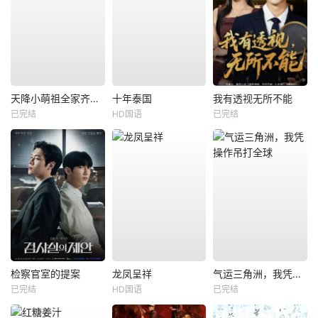
天降小萌祖全家齐齐宠
十年泰国
我有透视无所不能
已完结
HD国语
已完结
检察官室的提案
龙凤呈祥
气运三角洲，我凭操作吊打全球
已完结
HD国语
已完结