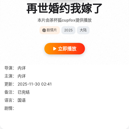
再世婚约我嫁了
本片由茶杯狐cupfox提供播放
剧情片
2025
大陆
立即播放
导演：
内详
主演：
内详
更新：
2025-11-30 02:41
备注：
已完结
语言：
国语
剧情：