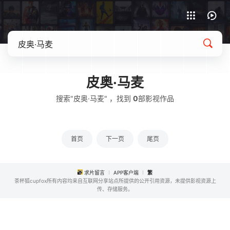
APP客户端下载
皮奥·马麦
搜索"皮奥·马麦" ，找到
0
部影视作品
首页
下一页
尾页
求片留言
APP客户端
繁
茶杯狐cupfox所有内容均来自互联网分享站点所提供的公开引用资源，未提供影视资源上
传、存储服务。