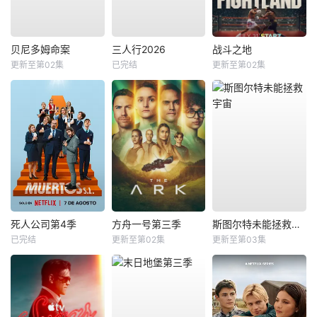
贝尼多姆命案
三人行2026
战斗之地
更新至第02集
已完结
更新至第02集
死人公司第4季
方舟一号第三季
斯图尔特未能拯救宇宙
已完结
更新至第02集
更新至第03集