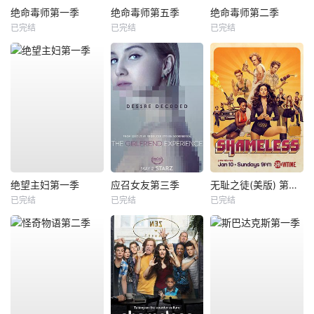
绝命毒师第一季
绝命毒师第五季
绝命毒师第二季
已完结
已完结
已完结
绝望主妇第一季
应召女友第三季
无耻之徒(美版) 第六季
已完结
已完结
已完结