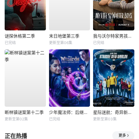
谜探休格第二季
末日地堡第三季
我与沃尔特家男孩的生活第三季
已完结
更新至第06集
已完结
断林镇谜案第十二季
少年魔法师：后继者第三季
星际迷航：奇异新世界第四季
更新至第02集
已完结
更新至第03集
正在热播
更多