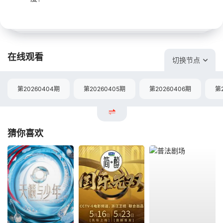
在线观看
切换节点
第20260404期
第20260405期
第20260406期
第
猜你喜欢