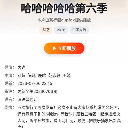
哈哈哈哈哈第六季
本片由茶杯狐cupfox提供播放
综艺
2026
中国大陆
立即播放
导演：
内详
主演：
邓超
陈赫
鹿晗
范志毅
王勉
更新：
2026-07-06 23:15
备注：
更新至第20260706期
语言：
汉语普通话
剧情：
五哈旅行团再次发车！这次不止有大家熟悉的爆笑名场面，
还有意想不到的“神操作”等着你！跟着五哈团一起走进烟火
人间，听平凡故事，看山河壮丽，顺便...把快乐抽象出新高
度！