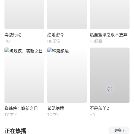
毒战行动
绝地密令
热血篮球之永不放弃
HD
HD国语
HD国语
蜘蛛侠：崭新之日
鲨笼绝境
不是羔羊2
TC中字
TC中字
HD
正在热播
更多