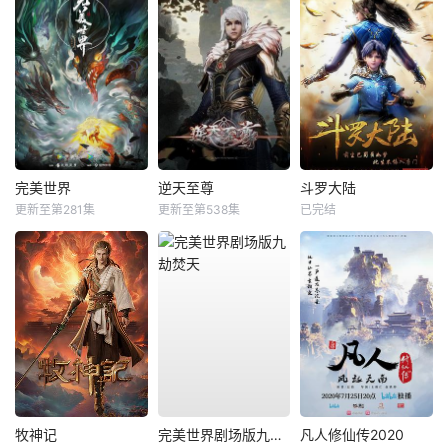
完美世界
逆天至尊
斗罗大陆
更新至第281集
更新至第538集
已完结
牧神记
完美世界剧场版九劫焚天
凡人修仙传2020