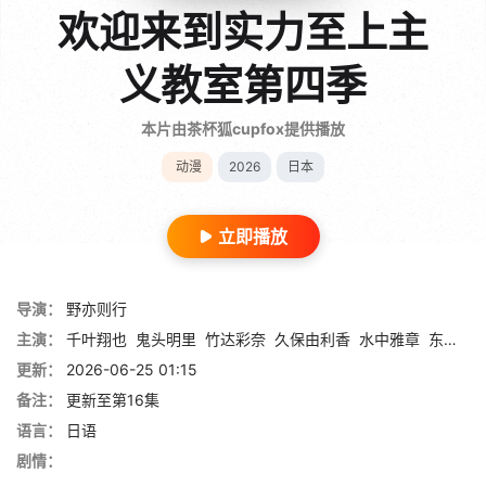
欢迎来到实力至上主
义教室第四季
本片由茶杯狐cupfox提供播放
动漫
2026
日本
立即播放
导演：
野亦则行
主演：
千叶翔也
鬼头明里
竹达彩奈
久保由利香
水中雅章
东山奈央
更新：
2026-06-25 01:15
备注：
更新至第16集
语言：
日语
剧情：