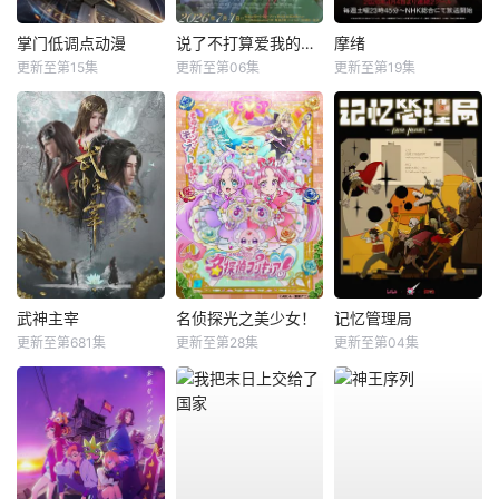
掌门低调点动漫
说了不打算爱我的公爵继承人，不知为何对我宠爱有加
摩绪
更新至第15集
更新至第06集
更新至第19集
武神主宰
名侦探光之美少女！
记忆管理局
更新至第681集
更新至第28集
更新至第04集