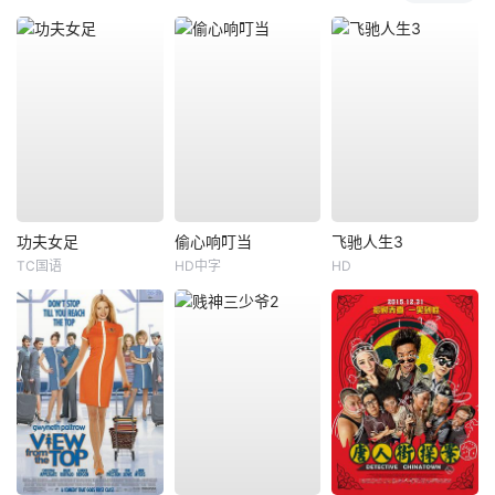
功夫女足
偷心响叮当
飞驰人生3
TC国语
HD中字
HD