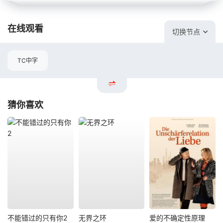
在线观看
切换节点
TC中字
猜你喜欢
不能错过的只有你2
无界之环
爱的不确定性原理