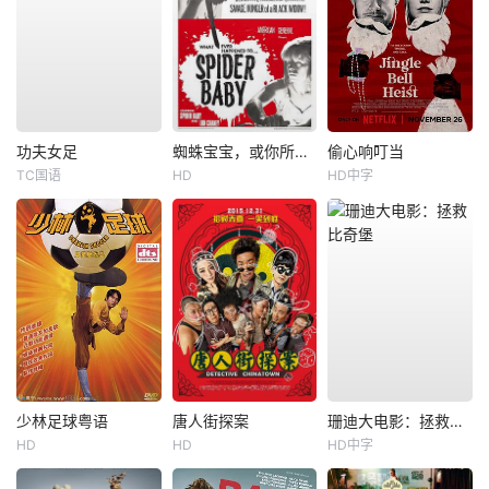
功夫女足
蜘蛛宝宝，或你所听说过最疯狂的故事
偷心响叮当
TC国语
HD
HD中字
少林足球粤语
唐人街探案
珊迪大电影：拯救比奇堡
HD
HD
HD中字