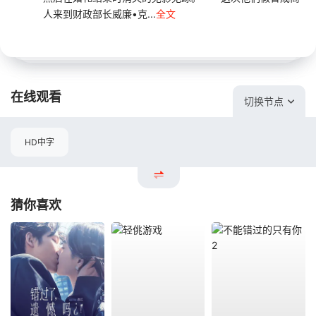
人来到财政部长威廉•克...
全文
在线观看
切换节点
HD中字
猜你喜欢