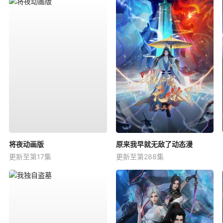
将夜动画版
原来我早就无敌了动态漫
更新至第17集
更新至第288集