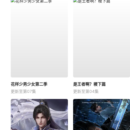
花样少男少女第二季
是王者啊？稷下篇
更新至第07集
更新至第04集