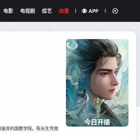
电影
电视剧
综艺
动漫
APP
进废弃的国教学院。陈长生凭借