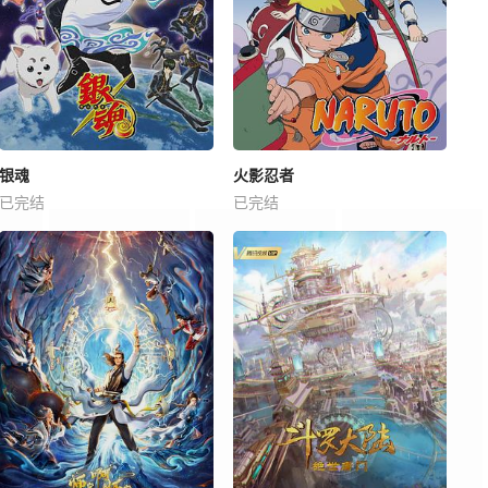
银魂
火影忍者
已完结
已完结