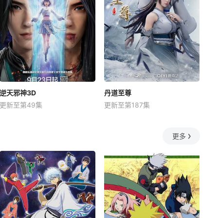
逆天邪神3D
丹道至尊
更新至第49集
更新至第187集
更多