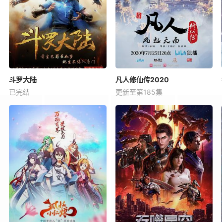
斗罗大陆
凡人修仙传2020
已完结
更新至第185集