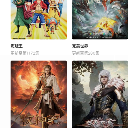
海贼王
完美世界
更新至第1172集
更新至第280集