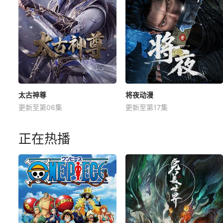
太古神尊
将夜动漫
更新至第06集
更新至第17集
正在热播