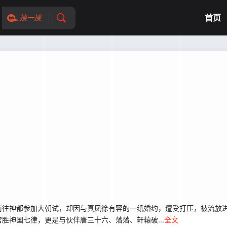
首页
搜一搜
前往神都参加大朝试，却因与真凤徐有容的一纸婚约，遭受打压，被流放
胜神国七律，更是与伙伴唐三十六、落落、轩辕破...
全文