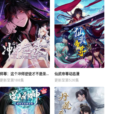
师尊：这个冲师逆徒才不是圣子动态漫
仙武帝尊动态漫
更新至第188集
更新至第526集