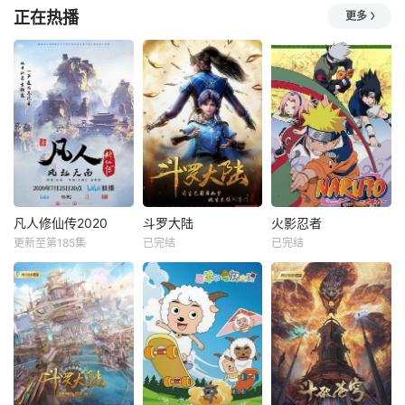
正在热播
更多
凡人修仙传2020
斗罗大陆
火影忍者
更新至第185集
已完结
已完结