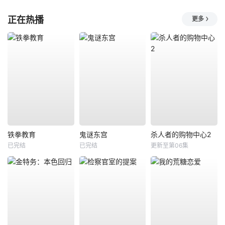
正在热播
更多
铁拳教育
鬼谜东宫
杀人者的购物中心2
已完结
已完结
更新至第06集