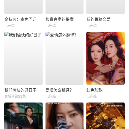
金特务：本色回归
检察官室的提案
我的荒糖恋爱
已完结
已完结
已完结
我们愉快的好日子
爱情怎么翻译？
红色珍珠
更新至第93集
已完结
已完结